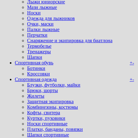
Лыжи юниорские
Мази лыжные
Носки
Одежда для лыжников
Очки, маски
Палки лыжные
Перчатки
Снаряжение и экипировка для биатлона
Термобелье
Тренажеры
Шапки
Спортивная обувь
+
-
Ботинки
Кроссовки
Спортивная одежда
+
-
Блузки, футболки, майки
Брюки, шорты
Жилеты
Защитная экипировка
Комбинезоны, костюмы
Кофты, свитера
Куртки, пуховики
Носки спортивные
Платки, банданы, повязки
Шапки спортивные