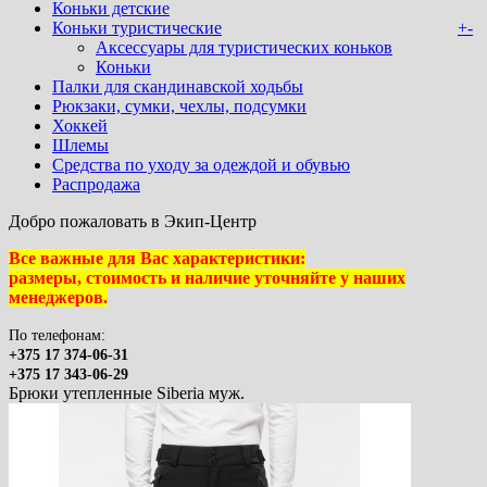
Коньки детские
Коньки туристические
+
-
Аксессуары для туристических коньков
Коньки
Палки для скандинавской ходьбы
Рюкзаки, сумки, чехлы, подсумки
Хоккей
Шлемы
Средства по уходу за одеждой и обувью
Распродажа
Добро пожаловать в Экип-Центр
Все важные для Вас характеристики:
размеры, стоимость и наличие уточняйте у наших
менеджеров.
По телефонам:
+375 17 374-06-31
+375 17 343-06-29
Брюки утепленные Siberia муж.