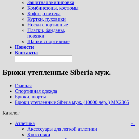
Защитная экипировка
Комбинезоны, костюмы
Кофты, свитера
Куртки, пуховики
Носки спортивные
Платки, банданы,
повязки
Шапки спортивные
Новости
Контакты
Брюки утепленные Siberia муж.
Главная
Спортивная одежда
Брюки, шорты
Брюки утепленные Siberia муж. (10000 чёр. ) MX2365
Каталог
Атлетика
+
-
Аксессуары для легкой атлетики
Кроссовки