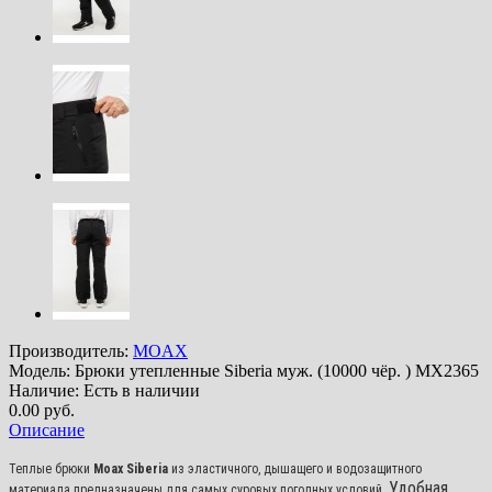
Производитель:
MOAX
Модель:
Брюки утепленные Siberia муж. (10000 чёр. ) MX2365
Наличие:
Есть в наличии
0.00 руб.
Описание
Теплые брюки
Moax Siberia
из эластичного, дышащего и водозащитного
Удобная
материала предназначены для самых суровых погодных условий.