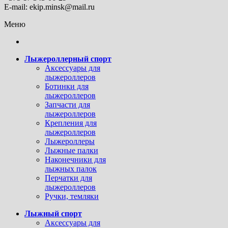
E-mail: ekip.minsk@mail.ru
Меню
Лыжероллерный спорт
Аксессуары для
лыжероллеров
Ботинки для
лыжероллеров
Запчасти для
лыжероллеров
Крепления для
лыжероллеров
Лыжероллеры
Лыжные палки
Наконечники для
лыжных палок
Перчатки для
лыжероллеров
Ручки, темляки
Лыжный спорт
Аксессуары для