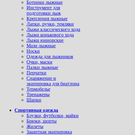
Ботинки лыжные
Инструмент для
подготовки лыж
Крепления лыжные
Лапки, ручки, темляки
Лыжи классического хода
Лыжи конькового хода
Лыжи юниорские
Мази лыжные
Носки
Одежда для лыжников
Очки, маски
Палки лыжные
Перчатки
Снаряжение и
экипировка для биатлона
Термобелье
Тренажеры
Шапки
Спортивная одежда
Блузки, футболки, майки
Брюки, шорты
Жилеты
Защитная экипировка