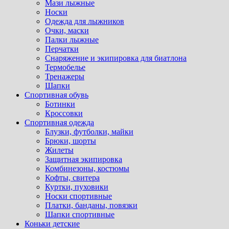
Мази лыжные
Носки
Одежда для лыжников
Очки, маски
Палки лыжные
Перчатки
Снаряжение и экипировка для биатлона
Термобелье
Тренажеры
Шапки
Спортивная обувь
Ботинки
Кроссовки
Спортивная одежда
Блузки, футболки, майки
Брюки, шорты
Жилеты
Защитная экипировка
Комбинезоны, костюмы
Кофты, свитера
Куртки, пуховики
Носки спортивные
Платки, банданы, повязки
Шапки спортивные
Коньки детские