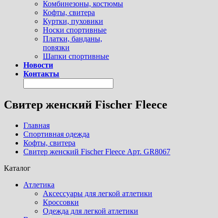
Комбинезоны, костюмы
Кофты, свитера
Куртки, пуховики
Носки спортивные
Платки, банданы,
повязки
Шапки спортивные
Новости
Контакты
Свитер женский Fischer Fleece
Главная
Спортивная одежда
Кофты, свитера
Свитер женский Fischer Fleece Арт. GR8067
Каталог
Атлетика
Аксессуары для легкой атлетики
Кроссовки
Одежда для легкой атлетики