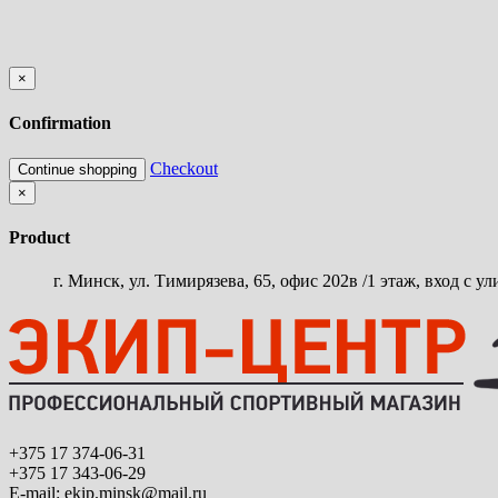
×
Confirmation
Checkout
Continue shopping
×
Product
г. Минск, ул. Тимирязева, 65, офис 202в /1 этаж, вход с у
+375 17 374-06-31
+375 17 343-06-29
E-mail: ekip.minsk@mail.ru