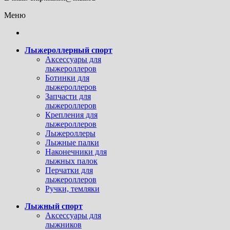
Меню
Лыжероллерный спорт
Аксессуары для
лыжероллеров
Ботинки для
лыжероллеров
Запчасти для
лыжероллеров
Крепления для
лыжероллеров
Лыжероллеры
Лыжные палки
Наконечники для
лыжных палок
Перчатки для
лыжероллеров
Ручки, темляки
Лыжный спорт
Аксессуары для
лыжников